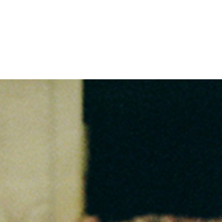
ndation